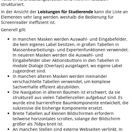
strukturiert.
In der Ansicht der
Leistungen für Studierende
kann die Liste an
Elementen sehr lang werden, weshalb die Bedienung für
Screenreader ineffizient ist.
Generell gilt:
In manchen Masken werden Auswahl- und Eingabefelder,
die kein eigenes Label besitzen, in großen Tabellen in
Massenbearbeitungs- und Expertenfunktionen verwendet.
In neueren Masken werden die Auswahl- und
Eingabefelder über Aktionsbuttons in den Tabellen in
modale Dialoge (Overlays) ausgelagert, wo eigene Label
zugeordnet sind.
In manchen älteren Masken werden ineinander
verschachtelte Tabellen verwendet, um komplexe
Sachverhalte effizient abzubilden.
Die Navigation in älteren Bäumen ist erschwert, da sie
strukturell aus vielen Tabellenzellen aufgebaut sind. Es
wurde eine barrierefreie Baumkomponente entwickelt, die
sukzessive die bisherige Komponente ersetzt.
Breite Tabellen auf kleinen Bildschirmen erfordern
teilweise horizontales scrollen, solange der Bildschirm
größer als 768px breit ist.
An manchen Stellen sind externe Webseiten verlinkt. In