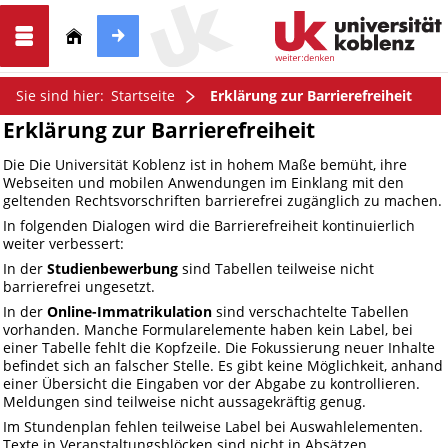
Sie sind hier:
Startseite
Erklärung zur Barrierefreiheit
Erklärung zur Barrierefreiheit
Die Die Universität Koblenz ist in hohem Maße bemüht, ihre
Webseiten und mobilen Anwendungen im Einklang mit den
geltenden Rechtsvorschriften barrierefrei zugänglich zu machen.
In folgenden Dialogen wird die Barrierefreiheit kontinuierlich
weiter verbessert:
In der
Studienbewerbung
sind Tabellen teilweise nicht
barrierefrei ungesetzt.
In der
Online-Immatrikulation
sind verschachtelte Tabellen
vorhanden. Manche Formularelemente haben kein Label, bei
einer Tabelle fehlt die Kopfzeile. Die Fokussierung neuer Inhalte
befindet sich an falscher Stelle. Es gibt keine Möglichkeit, anhand
einer Übersicht die Eingaben vor der Abgabe zu kontrollieren.
Meldungen sind teilweise nicht aussagekräftig genug.
Im Stundenplan fehlen teilweise Label bei Auswahlelementen.
Texte in Veranstaltungsblöcken sind nicht in Absätzen